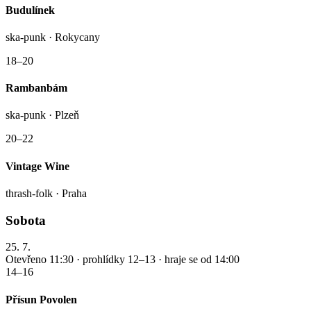
Budulínek
ska-punk · Rokycany
18–20
Rambanbám
ska-punk · Plzeň
20–22
Vintage Wine
thrash-folk · Praha
Sobota
25. 7.
Otevřeno 11:30 · prohlídky 12–13 · hraje se od 14:00
14–16
Přísun Povolen