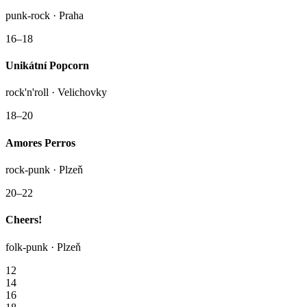
punk-rock · Praha
16–18
Unikátní Popcorn
rock'n'roll · Velichovky
18–20
Amores Perros
rock-punk · Plzeň
20–22
Cheers!
folk-punk · Plzeň
12
14
16