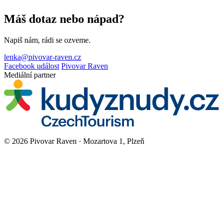
Máš dotaz nebo nápad?
Napiš nám, rádi se ozveme.
lenka@pivovar-raven.cz
Facebook událost
Pivovar Raven
Mediální partner
© 2026 Pivovar Raven · Mozartova 1, Plzeň