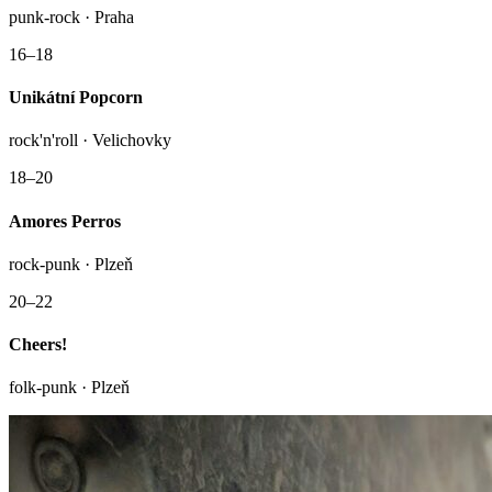
punk-rock · Praha
16–18
Unikátní Popcorn
rock'n'roll · Velichovky
18–20
Amores Perros
rock-punk · Plzeň
20–22
Cheers!
folk-punk · Plzeň