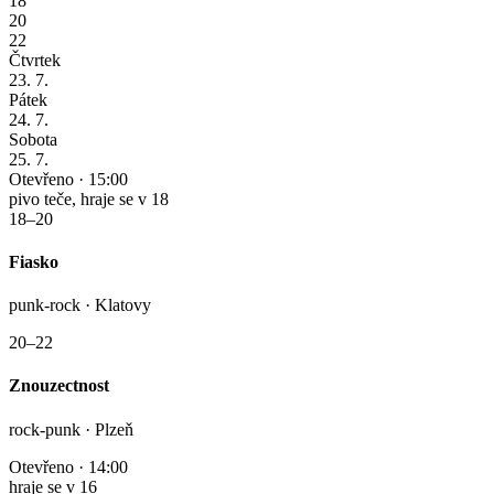
18
20
22
Čtvrtek
23. 7.
Pátek
24. 7.
Sobota
25. 7.
Otevřeno · 15:00
pivo teče, hraje se v 18
18–20
Fiasko
punk-rock · Klatovy
20–22
Znouzectnost
rock-punk · Plzeň
Otevřeno · 14:00
hraje se v 16