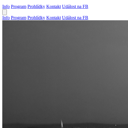
Info
Program
Prohlídky
Kontakt
Událost na FB
Info
Program
Prohlídky
Kontakt
Událost na FB