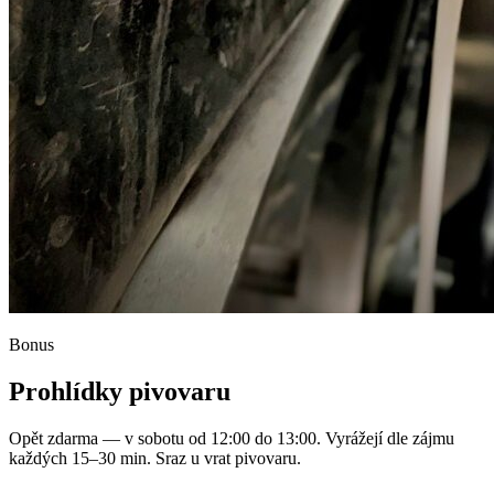
Bonus
Prohlídky pivovaru
Opět zdarma — v sobotu od 12:00 do 13:00. Vyrážejí dle zájmu
každých 15–30 min. Sraz u vrat pivovaru.