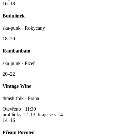
16–18
Budulínek
ska-punk · Rokycany
18–20
Rambanbám
ska-punk · Plzeň
20–22
Vintage Wine
thrash-folk · Praha
Otevřeno · 11:30
prohlídky 12–13, hraje se v 14
14–16
Přísun Povolen