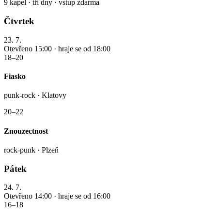
9 kapel · tři dny · vstup zdarma
Čtvrtek
23. 7.
Otevřeno 15:00 · hraje se od 18:00
18–20
Fiasko
punk-rock · Klatovy
20–22
Znouzectnost
rock-punk · Plzeň
Pátek
24. 7.
Otevřeno 14:00 · hraje se od 16:00
16–18