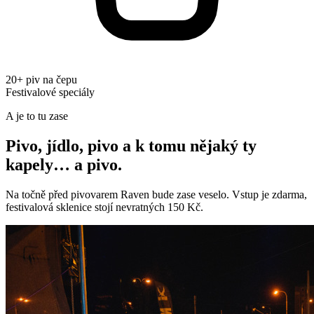
20+ piv na čepu
Festivalové speciály
A je to tu zase
Pivo, jídlo, pivo a k tomu nějaký ty
kapely
… a pivo.
Na točně před pivovarem Raven bude zase veselo. Vstup je zdarma,
festivalová sklenice stojí nevratných
150 Kč
.